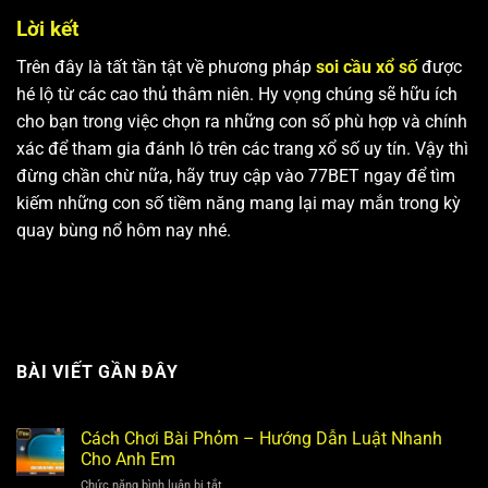
Lời kết
Trên đây là tất tần tật về phương pháp
soi cầu xổ số
được
hé lộ từ các cao thủ thâm niên. Hy vọng chúng sẽ hữu ích
cho bạn trong việc chọn ra những con số phù hợp và chính
xác để tham gia đánh lô trên các trang xổ số uy tín. Vậy thì
đừng chần chừ nữa, hãy truy cập vào 77BET ngay để tìm
kiếm những con số tiềm năng mang lại may mắn trong kỳ
quay bùng nổ hôm nay nhé.
BÀI VIẾT GẦN ĐÂY
Cách Chơi Bài Phỏm – Hướng Dẫn Luật Nhanh
Cho Anh Em
Chức năng bình luận bị tắt
ở