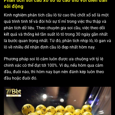
Phân tích soi cầu xổ số từ cao thủ với diễn đàn
sôi động
Kinh nghiệm phân tích cầu lô từ cao thủ chốt xổ số là một
quá trình tinh tế và đòi hỏi sự tỉ mỉ trong việc thu thập và
phân tích dữ liệu. Theo chuyên gia soi cầu, việc theo dõi
kết quả và thống kê tần suất lô tô trong 30 ngày gần nhất
là bước quan trọng nhất. Từ đó, phân tích nhịp lô, lô gan và
lô về nhiều để nhận định cầu lô đẹp nhất hôm nay.
Phương pháp soi lô câm luôn được ưa chuộng với tỷ lệ
chính xác có thể đạt tới 100%. Ví dụ, nếu hôm qua câm
đầu, đuôi nào, thì hôm nay bạn nên đánh kép luôn theo
đầu hoặc đuôi đó.