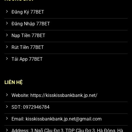
Đăng Ký 77BET
Đăng Nhập 77BET
Nạp Tiền 77BET
Rút Tiền 77BET
Tải App 77BET
LIÊN HỆ
Website: https://kisskissbankbank.jp.net/
SDT: 0972946784
Email:
kisskissbankbank.jp.net@gmail.com
Address: 3 Ngõ Cầu Đơ 3, TDP Cầu Đơ 3, Hà Đông, Hà