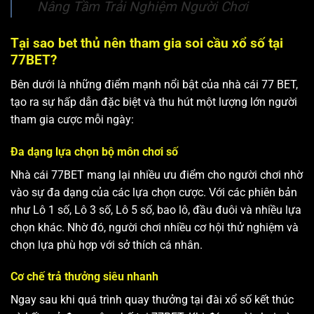
Nâng Tầm Trải Nghiệm Người Chơi
Tại sao bet thủ nên tham gia soi cầu xổ số tại
77BET?
Bên dưới là những điểm mạnh nổi bật của nhà cái 77 BET,
tạo ra sự hấp dẫn đặc biệt và thu hút một lượng lớn người
tham gia cược mỗi ngày:
Đa dạng lựa chọn bộ môn chơi số
Nhà cái 77BET mang lại nhiều ưu điểm cho người chơi nhờ
vào sự đa dạng của các lựa chọn cược. Với các phiên bản
như Lô 1 số, Lô 3 số, Lô 5 số, bao lô, đầu đuôi và nhiều lựa
chọn khác. Nhờ đó, người chơi nhiều cơ hội thử nghiệm và
chọn lựa phù hợp với sở thích cá nhân.
Cơ chế trả thưởng siêu nhanh
Ngay sau khi quá trình quay thưởng tại đài xổ số kết thúc