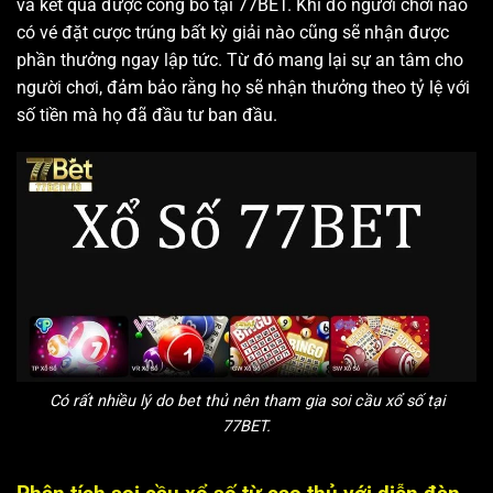
và kết quả được công bố tại 77BET. Khi đó người chơi nào
có vé đặt cược trúng bất kỳ giải nào cũng sẽ nhận được
phần thưởng ngay lập tức. Từ đó mang lại sự an tâm cho
người chơi, đảm bảo rằng họ sẽ nhận thưởng theo tỷ lệ với
số tiền mà họ đã đầu tư ban đầu.
Có rất nhiều lý do bet thủ nên tham gia soi cầu xổ số tại
77BET.