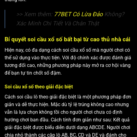
>> Xem thêm:
77BET Có Lừa Đảo
Không?
Xác Minh Chi Tiết Và Chân Thật
Bí quyết soi cầu xổ số bất bại từ cao thủ nhà cái
Hiện nay, có đa dạng cách soi cầu xổ số mà người chơi có
thể sử dụng vào thực tiện. Với độ chính xác được đánh giá
tương đối cao, những phương pháp này mở ra cơ hội vàng
để bạn tự tin chốt số đậm.
Soi cầu xổ số theo giải đặc biệt
Cách soi cầu lô theo giải đặc biệt là một phương pháp đơn
giản và dễ thực hiện. Mặc dù tỷ lệ trúng không cao nhưng
vẫn là lựa chọn không tồi cho người chơi chưa có định
hướng chơi ban đầu. Cách tính đơn giản như sau: Kết quả
giải đặc biệt được biểu diễn dưới dạng ABCDE. Người chơi
chia nhỏ thành các cặp lô AB, BC, CD và DE và đánh cho