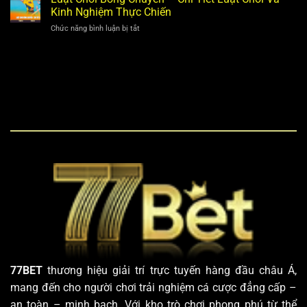
Phụ
Game
Kinh Nghiệm Thực Chiến
Tính
–
Cuốn
Chức năng bình luận bị tắt
ở
Hình
Hút
Luật
Thức
Mẹo
Chơi
Giải
Chơi
Bóng
Trí
Hiệu
Chuyền
Bóng
Quả
–
Đá
Chi
Được
Tiết
Quan
Luật
Tâm
Chơi
Và
Kinh
Nghiệm
Thực
Chiến
77BET
thương hiệu giải trí trực tuyến hàng đầu châu Á,
mang đến cho người chơi trải nghiệm cá cược đẳng cấp –
an toàn – minh bạch. Với kho trò chơi phong phú từ thể