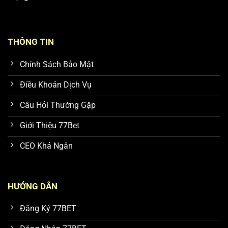
THÔNG TIN
Chính Sách Bảo Mật
Điều Khoản Dịch Vụ
Câu Hỏi Thường Gặp
Giới Thiệu 77Bet
CEO Khả Ngân
HƯỚNG DẪN
Đăng Ký 77BET