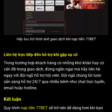
Hãy lưu trữ hình ảnh giao dịch khi nạp tiền 77BET
Liên hệ trực tiếp đến hỗ trợ khi gặp sự cố
Trong trường hợp khách hàng có những khó khăn hay có
vấn đề trong giao dịch, đừng ngần ngại mà hãy liên hệ
ngay với đội ngũ hỗ trợ hội viên. Đội ngũ chúng tôi luôn
sẵn sàng hỗ trợ 24/7 qua nhiều kênh như chat trực tuyến,
email hoặc hotline.
Kết luận
Quy trình
nạp tiền 77BET
sẽ trở nên dễ dàng hơn khi bạn