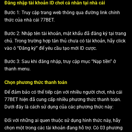
Đăng nhập tài khoản ID chơi cá nhân tại nhà cái
Bước 1: Truy cập trang web thông qua đường link chính
thức của nhà cái 77BET.
Bước 2: Nhập tên tài khoản, mật khẩu đã đăng ký tại trang
chủ. Trong trường hợp tân thủ chưa có tài khoản, hãy click
vào ô “Đăng ký” để yêu cầu tạo mới ID cược.
Bước 3: Sau khi đăng nhập, truy cập mục “Nạp tiền” ở
thanh menu.
Chọn phương thức thanh toán
Để đảm bảo có thể tiếp cận với nhiều người chơi, nhà cái
77BET hiện đã cung cấp nhiều phương thức thanh toán.
Dưới đây là cách sử dụng của các phương thức này:
Đối với những ai quen thuộc sử dụng hình thức này, hãy
chọn một trong các tài khoản đang hỗ trợ. Có 03 phương