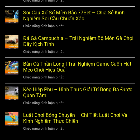
Chức năng bình luận bị tắt
ở
–
Đường
Hướng
Mạc
Soi Cầu Xổ Số Miền Bắc 77Bet – Chia Sẻ Kinh
Dẫn
Chược
Luật
Nghiệm Soi Cầu Chuẩn Xác
–
Nhanh
Chức năng bình luận bị tắt
ở
Bí
Cho
Soi
Quyết
Anh
Cầu
Đá Gà Campuchia – Trải Nghiệm Bộ Môn Gà Chọi
Kiểm
Em
Xổ
Soát
Đầy Kịch Tính
Số
Nhịp
Chức năng bình luận bị tắt
ở
Miền
Ván
Đá
Bắc
Bài
Gà
Bắn Cá Thần Long | Trải Nghiệm Game Cuốn Hút
77Bet
Campuchia
–
Mẹo Chơi Hiệu Quả
–
Chia
Chức năng bình luận bị tắt
ở
Trải
Sẻ
Bắn
Nghiệm
Kinh
Cá
Kèo Hiệp Phụ – Hình Thức Giải Trí Bóng Đá Được
Bộ
Nghiệm
Thần
Môn
Quan Tâm
Soi
Long
Gà
Cầu
Chức năng bình luận bị tắt
ở
|
Chọi
Chuẩn
Kèo
Trải
Đầy
Xác
Hiệp
Luật Chơi Bóng Chuyền – Chi Tiết Luật Chơi Và
Nghiệm
Kịch
Phụ
Game
Kinh Nghiệm Thực Chiến
Tính
–
Cuốn
Chức năng bình luận bị tắt
ở
Hình
Hút
Luật
Thức
Mẹo
Chơi