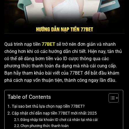
Quá trình nạp tiền
77BET
sẽ trở nên đơn giản và nhanh
chóng hơn khi có các hướng dẫn chi tiết. Hiện nay, tân thủ
có thể dễ dàng bơm tiền vào ID cược thông qua các
phương thức thanh toán đa dạng mà nhà cái cung cấp.
Bạn hãy tham khảo bài viết của 77BET để bắt đầu khám
phá cách nạp vốn thuận tiện, thành công ngay lần đầu.
Table of Contents
Tại sao bet thủ lựa chọn nạp tiền 77BET?
Cập nhật chỉ dẫn nạp tiền 77BET mới nhất 2025
Đăng nhập tài khoản ID chơi cá nhân tại nhà cái
Chọn phương thức thanh toán