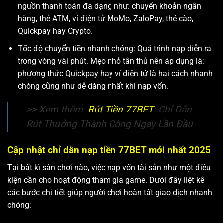
nguồn thanh toán đa dạng như: chuyển khoản ngân
hàng, thẻ ATM, ví điện tử MoMo, ZaloPay, thẻ cào,
Quickpay hay Crypto.
Tốc độ chuyển tiền nhanh chóng: Quá trình nạp diễn ra
trong vòng vài phút. Mẹo nhỏ tân thủ nên áp dụng là:
phương thức Quickpay hay ví điện tử là hai cách nhanh
chóng cũng như dễ dàng nhất khi nạp vốn.
>> Xem thêm:
Rút Tiền 77BET
: Chỉ Dẫn
Rút Thưởng Thành Công Ngay Lần Đầu
Cập nhật chỉ dẫn nạp tiền 77BET mới nhất 2025
Tại bất kì sân chơi nào, việc nạp vốn tài sản như một điều
kiện cần cho hoạt động tham gia game. Dưới đây liệt kê
các bước chi tiết giúp người chơi hoàn tất giao dịch nhanh
chóng: