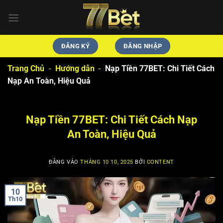
Bỏ
qua
nội
dung
ĐĂNG KÝ
ĐĂNG NHẬP
Trang Chủ
-
Hướng dẫn
-
Nạp Tiền 77BET: Chi Tiết Cách
Nạp An Toàn, Hiệu Quả
Nạp Tiền 77BET: Chi Tiết Cách Nạp
An Toàn, Hiệu Quả
ĐĂNG VÀO
THÁNG 10 10, 2025
BỞI
CONTENT
10
Th10