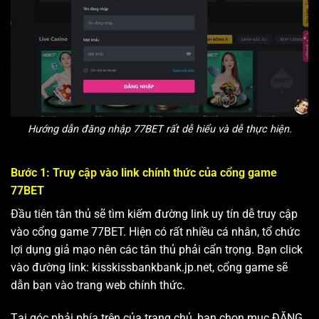
Hướng dẫn đăng nhập 77BET rất dễ hiểu và dễ thực hiện.
Bước 1: Truy cập vào link chính thức của cổng game
77BET
Đầu tiên tân thủ sẽ tìm kiếm đường link uy tín dễ truy cập
vào cổng game 77BET. Hiện có rất nhiều cá nhân, tổ chức
lợi dụng giả mạo nên các tân thủ phải cẩn trọng. Bạn click
vào đường link:
kisskissbankbank.jp.net
, cổng game sẽ
dẫn bạn vào trang web chính thức.
Tại góc phải phía trên của trang chủ, bạn chọn mục ĐĂNG