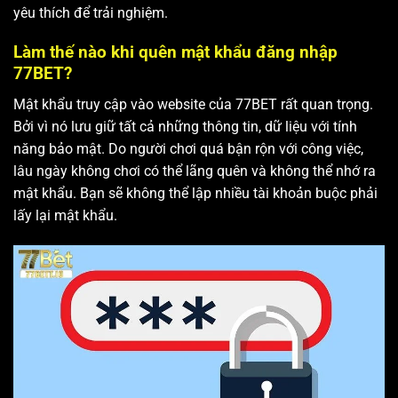
yêu thích để trải nghiệm.
Làm thế nào khi quên mật khẩu đăng nhập
77BET?
Mật khẩu truy cập vào website của 77BET rất quan trọng.
Bởi vì nó lưu giữ tất cả những thông tin, dữ liệu với tính
năng bảo mật. Do người chơi quá bận rộn với công việc,
lâu ngày không chơi có thể lãng quên và không thể nhớ ra
mật khẩu. Bạn sẽ không thể lập nhiều tài khoản buộc phải
lấy lại mật khẩu.