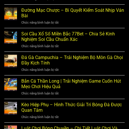
Cách
Chơi
Đường Mạc Chược – Bí Quyết Kiểm Soát Nhịp Ván
Bài
Bài
Phỏm
Chức năng bình luận bị tắt
ở
–
Đường
Hướng
Mạc
Soi Cầu Xổ Số Miền Bắc 77Bet – Chia Sẻ Kinh
Dẫn
Chược
Luật
Nghiệm Soi Cầu Chuẩn Xác
–
Nhanh
Chức năng bình luận bị tắt
ở
Bí
Cho
Soi
Quyết
Anh
Cầu
Đá Gà Campuchia – Trải Nghiệm Bộ Môn Gà Chọi
Kiểm
Em
Xổ
Soát
Đầy Kịch Tính
Số
Nhịp
Chức năng bình luận bị tắt
ở
Miền
Ván
Đá
Bắc
Bài
Gà
Bắn Cá Thần Long | Trải Nghiệm Game Cuốn Hút
77Bet
Campuchia
–
Mẹo Chơi Hiệu Quả
–
Chia
Chức năng bình luận bị tắt
ở
Trải
Sẻ
Bắn
Nghiệm
Kinh
Cá
Kèo Hiệp Phụ – Hình Thức Giải Trí Bóng Đá Được
Bộ
Nghiệm
Thần
Môn
Quan Tâm
Soi
Long
Gà
Cầu
Chức năng bình luận bị tắt
ở
|
Chọi
Chuẩn
Kèo
Trải
Đầy
Xác
Hiệp
Luật Chơi Bóng Chuyền – Chi Tiết Luật Chơi Và
Nghiệm
Kịch