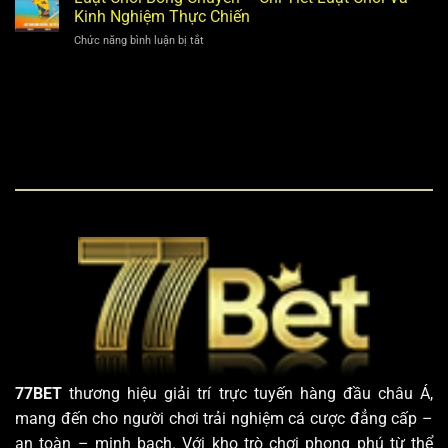
Phụ
Game
Kinh Nghiệm Thực Chiến
Tính
–
Cuốn
Chức năng bình luận bị tắt
ở
Hình
Hút
Luật
Thức
Mẹo
Chơi
Giải
Chơi
Bóng
Trí
Hiệu
Chuyền
Bóng
Quả
–
Đá
Chi
Được
Tiết
Quan
Luật
Tâm
Chơi
Và
Kinh
Nghiệm
Thực
Chiến
77BET
thương hiệu giải trí trực tuyến hàng đầu châu Á,
mang đến cho người chơi trải nghiệm cá cược đẳng cấp –
an toàn – minh bạch. Với kho trò chơi phong phú từ thể