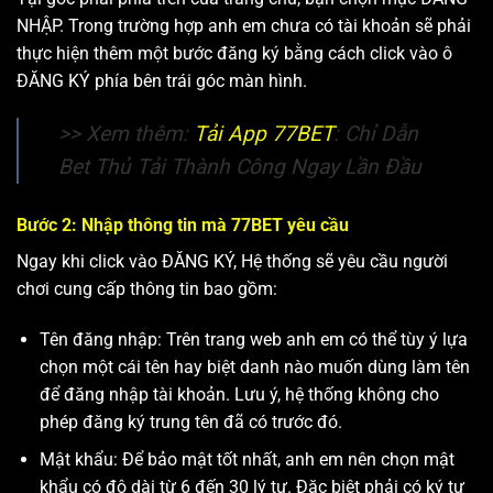
NHẬP. Trong trường hợp anh em chưa có tài khoản sẽ phải
thực hiện thêm một bước đăng ký bằng cách click vào ô
ĐĂNG KÝ phía bên trái góc màn hình.
>> Xem thêm:
Tải App 77BET
: Chỉ Dẫn
Bet Thủ Tải Thành Công Ngay Lần Đầu
Bước 2: Nhập thông tin mà 77BET yêu cầu
Ngay khi click vào ĐĂNG KÝ, Hệ thống sẽ yêu cầu người
chơi cung cấp thông tin bao gồm:
Tên đăng nhập: Trên trang web anh em có thể tùy ý lựa
chọn một cái tên hay biệt danh nào muốn dùng làm tên
để đăng nhập tài khoản. Lưu ý, hệ thống không cho
phép đăng ký trung tên đã có trước đó.
Mật khẩu: Để bảo mật tốt nhất, anh em nên chọn mật
khẩu có độ dài từ 6 đến 30 lý tự. Đặc biệt phải có ký tự