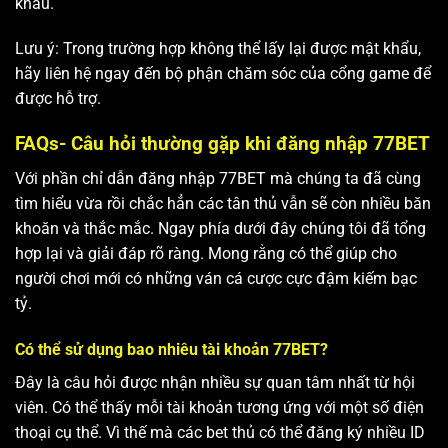
khẩu.
Lưu ý: Trong trường hợp không thể lấy lại được mật khẩu,
hãy liên hệ ngay đến bộ phận chăm sóc của cổng game để
được hỗ trợ.
FAQs- Câu hỏi thường gặp khi đăng nhập 77BET
Với phần chỉ dẫn đăng nhập 77BET mà chúng ta đã cùng
tìm hiểu vừa rồi chắc hẳn các tân thủ vẫn sẽ còn nhiều băn
khoăn và thắc mắc. Ngay phía dưới đây chúng tôi đã tổng
hợp lại và giải đáp rõ ràng. Mong rằng có thể giúp cho
người chơi mới có những ván cá cược cực đậm kiếm bạc
tỷ.
Có thể sử dụng bao nhiêu tài khoản 77BET?
Đây là câu hỏi được nhận nhiều sự quan tâm nhất từ hội
viên. Có thể thấy mỗi tài khoản tương ứng với một số điện
thoại cụ thể. Vì thế mà các bet thủ có thể đăng ký nhiều ID