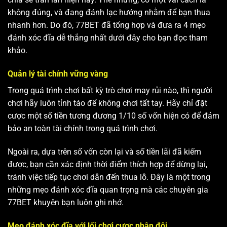
không đúng, và đang đánh lạc hướng nhằm để bạn thua
nhanh hơn. Do đó, 77BET đã tổng hợp và đưa ra 4 mẹo
đánh xóc đĩa dễ thắng nhất dưới đây cho bạn đọc tham
khảo.
Quản lý tài chính vững vàng
Trong quá trình chơi bất kỳ trò chơi may rủi nào, thì người
chơi hãy luôn tỉnh táo để không chơi tất tay. Hãy chỉ đặt
cược một số tiền tương đương 1/10 số vốn hiện có để đảm
bảo an toàn tài chính trong quá trình chơi.
Ngoài ra, dựa trên số vốn còn lại và số tiền lãi đã kiếm
được, bạn cần xác định thời điểm thích hợp để dừng lại,
tránh việc tiếp tục chơi dẫn đến thua lỗ. Đây là một trong
những mẹo đánh xóc đĩa quan trọng mà các chuyên gia
77BET khuyên bạn luôn ghi nhớ.
Mẹo đánh xóc đĩa với lối chơi cược nhân đôi