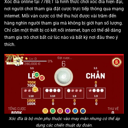
Xóc đĩa online tại 77BET là hình thức chơi xóc đĩa hiện đại,
nơi người chơi tham gia đặt cược trực tiếp thông qua mạng
internet. Mỗi ván cược có thể thu hút được vài trăm đến
hàng nghìn người tham gia mà không bị giới hạn số lượng.
Chỉ cần một thiết bị có kết nối internet, bạn có thể dễ dàng
tham gia trò chơi bất cứ lúc nào và bất kỳ nơi đâu theo ý
thích.
Xóc đĩa là bộ môn phụ thuộc vào may mắn nhưng có thể áp
dụng các chiến thuật dự đoán.