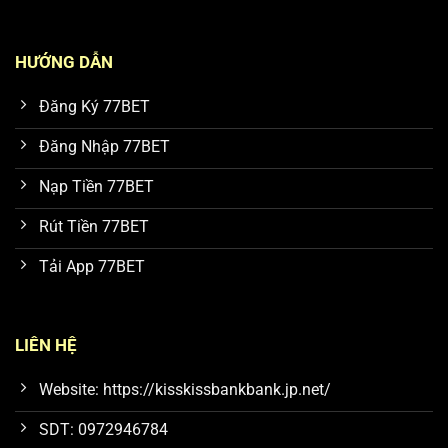
HƯỚNG DẪN
Đăng Ký 77BET
Đăng Nhập 77BET
Nạp Tiền 77BET
Rút Tiền 77BET
Tải App 77BET
LIÊN HỆ
Website: https://kisskissbankbank.jp.net/
SDT: 0972946784