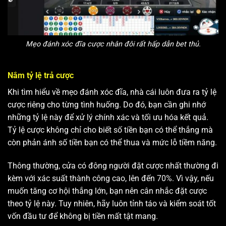
Mẹo đánh xóc đĩa cược nhân đôi rất hấp dẫn bet thủ.
Nắm tỷ lệ trả cược
Khi tìm hiểu về mẹo đánh xóc đĩa, nhà cái luôn đưa ra tỷ lệ
cược riêng cho từng tình huống. Do đó, bạn cần ghi nhớ
những tỷ lệ này để xử lý chính xác và tối ưu hóa kết quả.
Tỷ lệ cược không chỉ cho biết số tiền bạn có thể thắng mà
còn phản ánh số tiền bạn có thể thua và mức lỗ tiềm năng.
Thông thường, cửa có đông người đặt cược nhất thường đi
kèm với xác suất thành công cao, lên đến 70%. Vì vậy, nếu
muốn tăng cơ hội thắng lớn, bạn nên cân nhắc đặt cược
theo tỷ lệ này. Tuy nhiên, hãy luôn tỉnh táo và kiểm soát tốt
vốn đầu tư để không bị tiền mất tật mang.