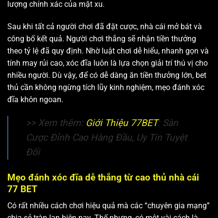
lượng chính xác của mặt xu.
Sau khi tất cả người chơi đã đặt cược, nhà cái mở bát và
công bố kết quả. Người chơi thắng sẽ nhận tiền thưởng
theo tỷ lệ đã quy định. Nhờ luật chơi dễ hiểu, nhanh gọn và
tính may rủi cao, xóc đĩa luôn là lựa chọn giải trí thú vị cho
nhiều người. Dù vậy, để có dễ dàng ăn tiền thưởng lớn, bet
thủ cần không ngừng tích lũy kinh nghiệm, mẹo đánh xóc
đĩa khôn ngoan.
>> Xem thêm:
Giới Thiệu 77BET
: Sàn
Cược Đỉnh Cao Hàng Đầu, Uy Tín Tuyệt
Đối
Mẹo đánh xóc đĩa dễ thắng từ cao thủ nhà cái
77 BET
Có rất nhiều cách chơi hiệu quả mà các “chuyên gia mạng”
chia sẻ tràn lan hiện nay. Thế nhưng, có một vài cách là