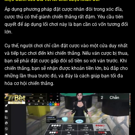
Áp dụng phương pháp đặt cược nhân đôi trong xóc đĩa,
cược thủ có thể giành chiến thắng rất đậm. Yêu cầu tiên
quyết để áp dụng lối chơi này là bạn cần có vốn tương đối
lớn.
Cụ thể, người chơi chỉ cần đặt cược vào một cửa duy nhất
và tiếp tục chơi đến khi chiến thắng. Nếu ván cược bị thua,
bạn sẽ phải đặt cược gấp đôi số tiền so với ván trước. Khi
chiến thắng, bạn sẽ nhận được khoản tiền lớn, bù đắp cho
những lần thua trước đó, và đây là cách giúp bạn tối đa
hóa cơ hội chiến thắng.