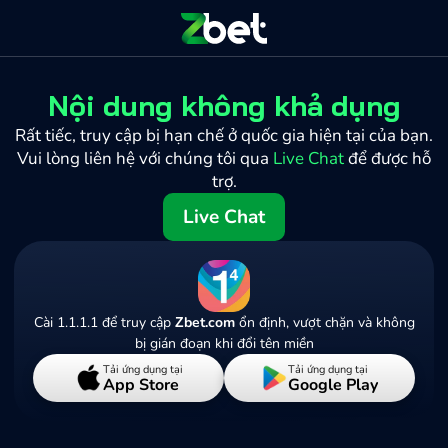
Nội dung không khả dụng
Rất tiếc, truy cập bị hạn chế ở quốc gia hiện tại của bạn.
Vui lòng liên hệ với chúng tôi qua
Live Chat
để được hỗ
trợ.
Live Chat
Cài 1.1.1.1 để truy cập
Zbet.com
ổn định, vượt chặn và không
bị gián đoạn khi đổi tên miền
Tải ứng dụng tại
Tải ứng dụng tại
App Store
Google Play